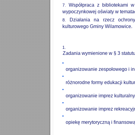
Współpraca z bibliotekami w
wypoczynkowej oświaty w tematac
Działania na rzecz ochrony
kulturowego Gminy Wilamowice.
Zadania wymienione w § 3 statutu
organizowanie zespołowego i in
różnorodne formy edukacji kultur
organizowanie imprez kulturalny
organizowanie imprez rekreacy
opiekę merytoryczną i finansow