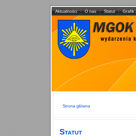
Aktualności
O nas
Statut
Grafik 
Strona główna
Jesteś tutaj
Statut