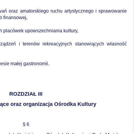
wań oraz amatorskiego ruchu artystycznego i sprawowanie
b finansowej,
ch placówek upowszechniania kultury,
ządzeń i terenów rekreacyjnych stanowiących własność
resie
małej
gastronomii.
ROZDZIAŁ III
ące oraz organizacja Ośrodka Kultury
§ 6