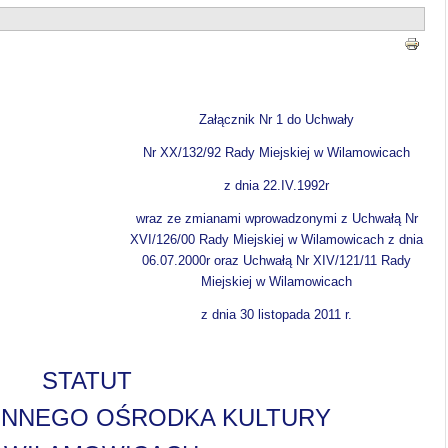
Załącznik
Nr
1
do
Uchwały
Nr
XX/132/92
Rady
Miejskiej
w
Wilamowicach
z dnia 22.IV.1992r
wraz ze zmianami wprowadzonymi z Uchwałą Nr
XVI/126/00 Rady Miejskiej w Wilamowicach z dnia
06.07.2000r oraz Uchwałą Nr XIV/121/11 Rady
Miejskiej w Wilamowicach
z dnia 30 listopada 2011 r.
STATUT
INNEGO OŚRODKA KULTURY