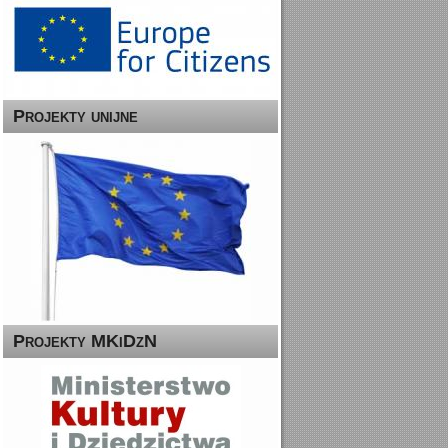
Projekty unijne
Projekty MKiDzN