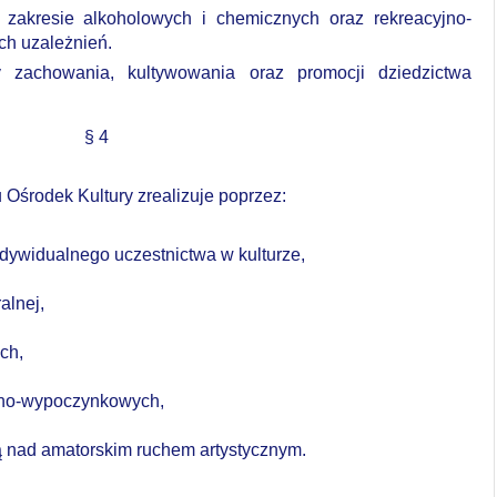
 zakresie alkoholowych i chemicznych oraz rekreacyjno-
h uzależnień.
 zachowania, kultywowania oraz promocji dziedzictwa
§ 4
 Ośrodek Kultury zrealizuje poprzez:
dywidualnego uczestnictwa w kulturze,
alnej,
ch,
jno-wypoczynkowych,
ą nad amatorskim ruchem artystycznym.