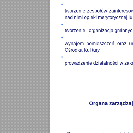
tworzenie zespołów zaintereso
nad nimi opieki merytorycznej lu
tworzenie i organizacja gminny
wynajem pomieszczeń oraz ur
Ośrodka Kul tury,
prowadzenie
działalności
w
zak
Organa zarządzaj