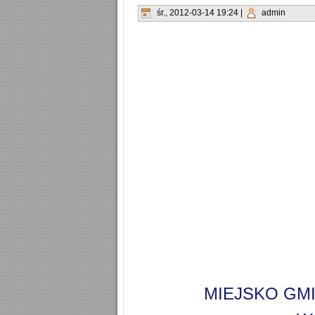
śr., 2012-03-14 19:24
|
admin
MIEJSKO GM