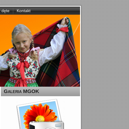
y dęte
Kontakt
Galeria MGOK