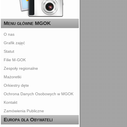
Menu główne MGOK
O nas
Grafik zajęć
Statut
Filie M-GOK
Zespoły regionalne
Mażoretki
Orkiestry dęte
Ochrona Danych Osobowych w MGOK
Kontakt
Zamówienia Publiczne
Europa dla Obywateli