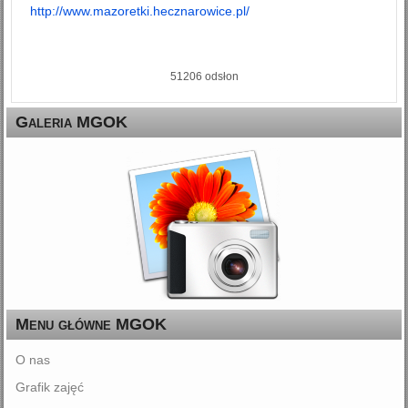
http://www.mazoretki.hecznarowice.pl/
51206 odsłon
Galeria MGOK
Menu główne MGOK
O nas
Grafik zajęć