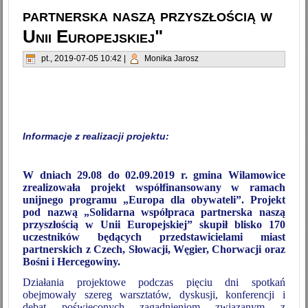
partnerska naszą przyszłością w
Unii Europejskiej"
pt., 2019-07-05 10:42
|
Monika Jarosz
Informacje z realizacji projektu:
W dniach 29.08 do 02.09.2019 r. gmina Wilamowice
zrealizowała projekt współfinansowany w ramach
unijnego programu „Europa dla obywateli”. Projekt
pod nazwą „Solidarna współpraca partnerska naszą
przyszłością w Unii Europejskiej” skupił blisko 170
uczestników będących przedstawicielami miast
partnerskich z Czech, Słowacji, Węgier, Chorwacji oraz
Bośni i Hercegowiny.
Działania projektowe podczas pięciu dni spotkań
obejmowały szereg warsztatów, dyskusji, konferencji i
debat poświęconych zagadnieniom związanym z