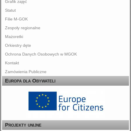
Grafik zajęć
Statut
Filie M-GOK
Zespoły regionalne
Mażoretki
Orkiestry dęte
Ochrona Danych Osobowych w MGOK
Kontakt
Zamówienia Publiczne
Europa dla Obywateli
Projekty unijne