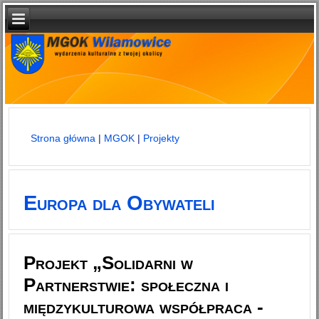
Strona główna
|
MGOK
|
Projekty
Jesteś tutaj
Europa dla Obywateli
Projekt „Solidarni w
Partnerstwie: społeczna i
międzykulturowa współpraca -