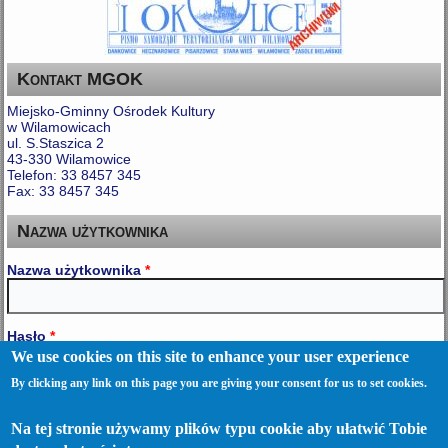
Kontakt MGOK
Miejsko-Gminny Ośrodek Kultury
w Wilamowicach
ul. S.Staszica 2
43-330 Wilamowice
Telefon: 33 8457 345
Fax: 33 8457 345
Nazwa użytkownika
Nazwa użytkownika
*
Hasło
*
We use cookies on this site to enhance your user experience
By clicking any link on this page you are giving your consent for us to set cookies.
Prześlij nowe hasło
Na tej stronie używamy plików typu cookie aby ułatwić Tobie