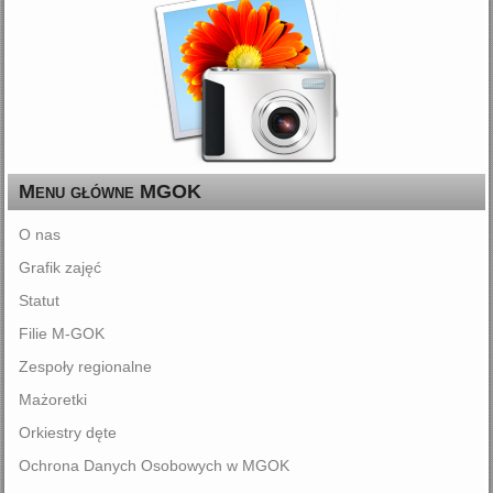
Menu główne MGOK
O nas
Grafik zajęć
Statut
Filie M-GOK
Zespoły regionalne
Mażoretki
Orkiestry dęte
Ochrona Danych Osobowych w MGOK