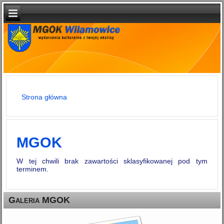
Strona główna
Jesteś tutaj
MGOK
W tej chwili brak zawartości sklasyfikowanej pod tym
terminem.
Galeria MGOK