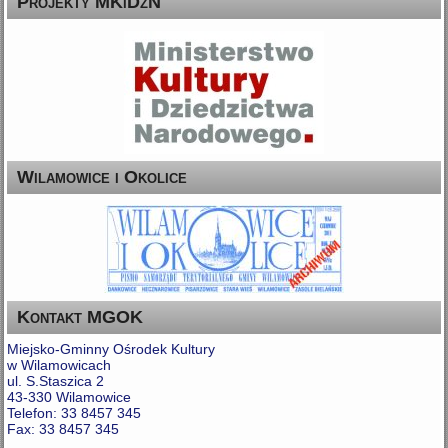
Projekty MKiDzN
Wilamowice i Okolice
Kontakt MGOK
Miejsko-Gminny Ośrodek Kultury
w Wilamowicach
ul. S.Staszica 2
43-330 Wilamowice
Telefon: 33 8457 345
Fax: 33 8457 345