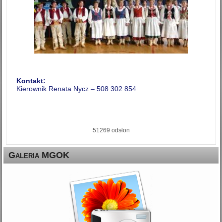
Kontakt:
Kierownik Renata Nycz – 508 302 854
51269 odsłon
Galeria MGOK