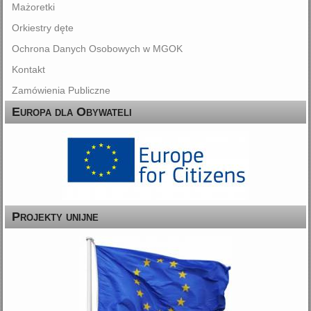
Mażoretki
Orkiestry dęte
Ochrona Danych Osobowych w MGOK
Kontakt
Zamówienia Publiczne
Europa dla Obywateli
Projekty unijne