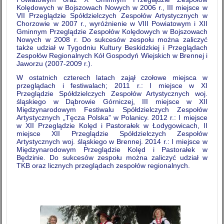
Kolędowych w Bojszowach Nowych w 2006 r., III miejsce w
VII Przeglądzie Spółdzielczych Zespołów Artystycznych w
Chorzowie w 2007 r., wyróżnienie w VIII Powiatowym i XII
Gminnym Przeglądzie Zespołów Kolędowych w Bojszowach
Nowych w 2008 r. Do sukcesów zespołu można zaliczyć
także udział w Tygodniu Kultury Beskidzkiej i Przeglądach
Zespołów Regionalnych Kół Gospodyń Wiejskich w Brennej i
Jaworzu (2007-2009 r.).
W ostatnich czterech latach zajął czołowe miejsca w
przeglądach i festiwalach; 2011 r.: I miejsce w XI
Przeglądzie Spółdzielczych Zespołów Artystycznych woj.
śląskiego w Dąbrowie Górniczej, III miejsce w XII
Międzynarodowym Festiwalu Spółdzielczych Zespołów
Artystycznych „Tęcza Polska” w Polanicy. 2012 r.: I miejsce
w XII Przeglądzie Kolęd i Pastorałek w Łodygowicach, II
miejsce XII Przeglądzie Spółdzielczych Zespołów
Artystycznych woj. śląskiego w Brennej. 2014 r.: I miejsce w
Międzynarodowym Przeglądzie Kolęd i Pastorałek w
Będzinie. Do sukcesów zespołu można zaliczyć udział w
TKB oraz licznych przeglądach zespołów regionalnych.