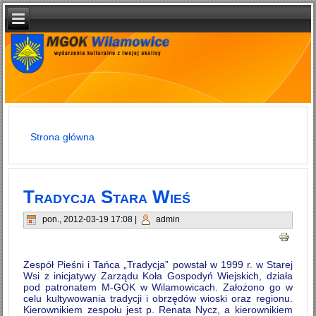
Strona główna
Jesteś tutaj
Tradycja Stara Wieś
pon., 2012-03-19 17:08
|
admin
Zespół Pieśni i Tańca „Tradycja” powstał w 1999 r. w Starej
Wsi z inicjatywy Zarządu Koła Gospodyń Wiejskich, działa
pod patronatem M-GOK w Wilamowicach. Założono go w
celu kultywowania tradycji i obrzędów wioski oraz regionu.
Kierownikiem zespołu jest p. Renata Nycz, a kierownikiem