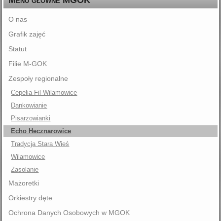
O nas
Grafik zajęć
Statut
Filie M-GOK
Zespoły regionalne
Cepelia Fil-Wilamowice
Dankowianie
Pisarzowianki
Echo Hecznarowice
Tradycja Stara Wieś
Wilamowice
Zasolanie
Mażoretki
Orkiestry dęte
Ochrona Danych Osobowych w MGOK