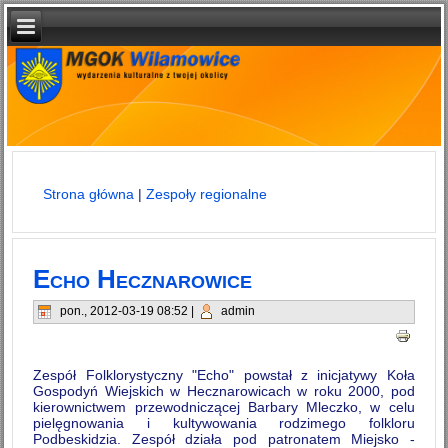
Strona główna
|
Zespoły regionalne
Jesteś tutaj
Echo Hecznarowice
pon., 2012-03-19 08:52
|
admin
Zespół Folklorystyczny "Echo" powstał z inicjatywy Koła
Gospodyń Wiejskich w Hecznarowicach w roku 2000, pod
kierownictwem przewodniczącej Barbary Mleczko, w celu
pielęgnowania i kultywowania rodzimego folkloru
Podbeskidzia. Zespół działa pod patronatem Miejsko -