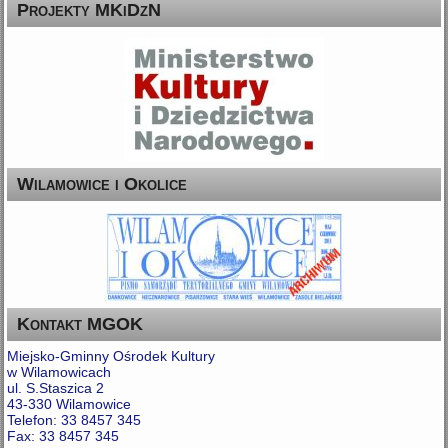
Projekty MKiDzN
Wilamowice i Okolice
Kontakt MGOK
Miejsko-Gminny Ośrodek Kultury
w Wilamowicach
ul. S.Staszica 2
43-330 Wilamowice
Telefon: 33 8457 345
Fax: 33 8457 345