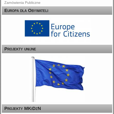
Zamówienia Publiczne
Europa dla Obywateli
Projekty unijne
Projekty MKiDzN