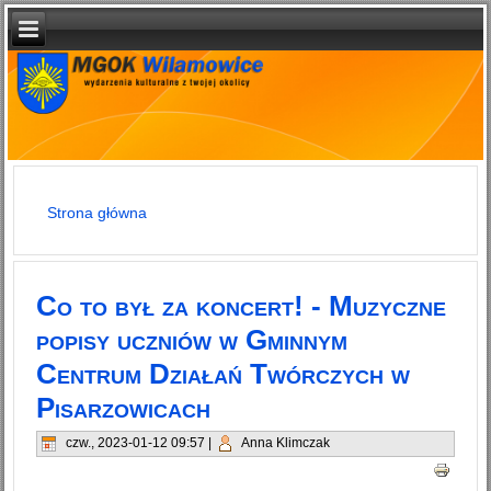
Strona główna
Jesteś tutaj
Co to był za koncert! - Muzyczne
popisy uczniów w Gminnym
Centrum Działań Twórczych w
Pisarzowicach
czw., 2023-01-12 09:57
|
Anna Klimczak