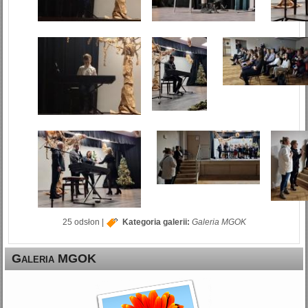
25 odsłon
|
Kategoria galerii:
Galeria MGOK
Galeria MGOK