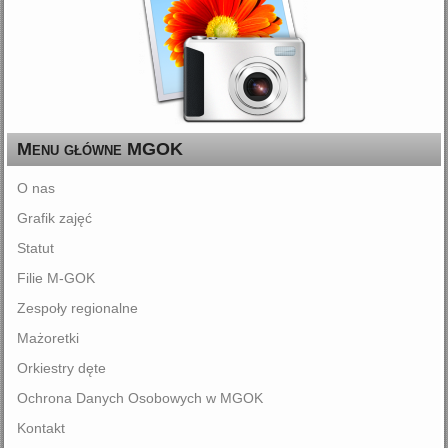
Menu główne MGOK
O nas
Grafik zajęć
Statut
Filie M-GOK
Zespoły regionalne
Mażoretki
Orkiestry dęte
Ochrona Danych Osobowych w MGOK
Kontakt