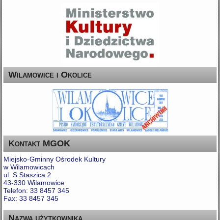
Wilamowice i Okolice
Kontakt MGOK
Miejsko-Gminny Ośrodek Kultury
w Wilamowicach
ul. S.Staszica 2
43-330 Wilamowice
Telefon: 33 8457 345
Fax: 33 8457 345
Nazwa użytkownika