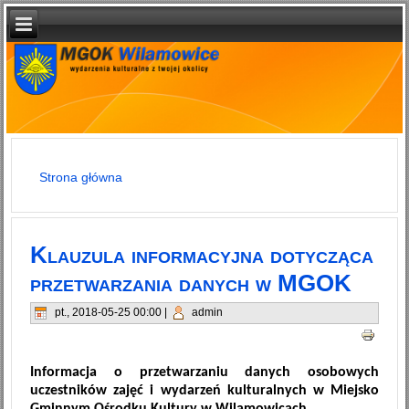
Strona główna
Jesteś tutaj
Klauzula informacyjna dotycząca
przetwarzania danych w MGOK
pt., 2018-05-25 00:00
|
admin
Informacja o przetwarzaniu danych osobowych
uczestników zajęć i wydarzeń kulturalnych w Miejsko
Gminnym Ośrodku Kultury w Wilamowicach