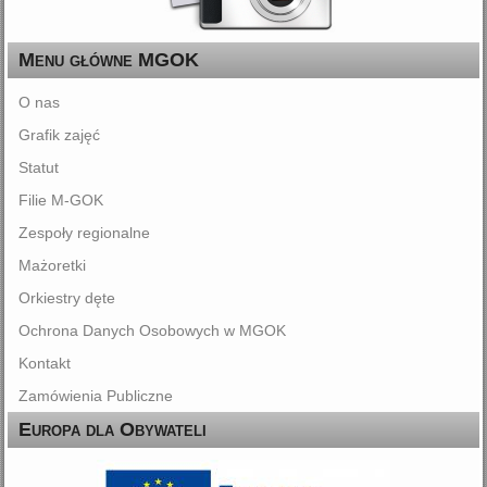
Menu główne MGOK
O nas
Grafik zajęć
Statut
Filie M-GOK
Zespoły regionalne
Mażoretki
Orkiestry dęte
Ochrona Danych Osobowych w MGOK
Kontakt
Zamówienia Publiczne
Europa dla Obywateli