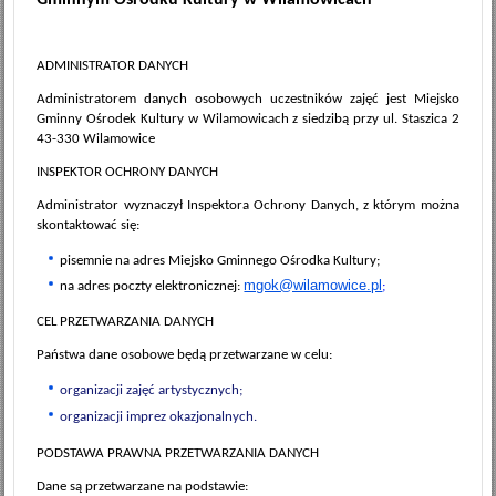
ADMINISTRATOR DANYCH
Administratorem danych osobowych uczestników zajęć jest Miejsko
Gminny Ośrodek Kultury w Wilamowicach z siedzibą przy ul. Staszica 2
43-330 Wilamowice
INSPEKTOR OCHRONY DANYCH
Administrator wyznaczył Inspektora Ochrony Danych, z którym można
skontaktować się:
pisemnie na adres Miejsko Gminnego Ośrodka Kultury;
mgok@wilamowice.pl
na adres poczty elektronicznej:
;
CEL PRZETWARZANIA DANYCH
Państwa dane osobowe będą przetwarzane w celu:
organizacji zajęć artystycznych;
organizacji imprez okazjonalnych.
PODSTAWA PRAWNA PRZETWARZANIA DANYCH
Dane są przetwarzane na podstawie: