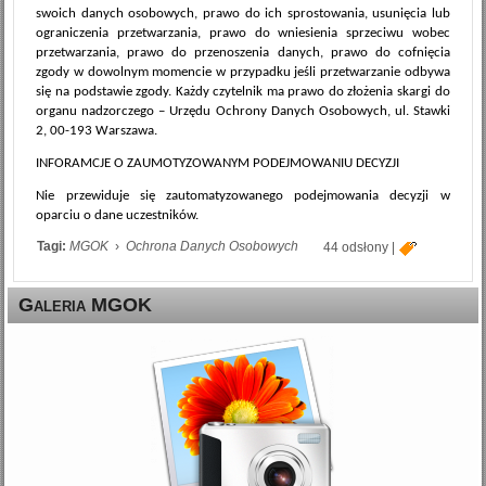
swoich danych osobowych, prawo do ich sprostowania, usunięcia lub
ograniczenia przetwarzania, prawo do wniesienia sprzeciwu wobec
przetwarzania, prawo do przenoszenia danych, prawo do cofnięcia
zgody w dowolnym momencie w przypadku jeśli przetwarzanie odbywa
się na podstawie zgody. Każdy czytelnik ma prawo do złożenia skargi do
organu nadzorczego – Urzędu Ochrony Danych Osobowych, ul. Stawki
2, 00-193 Warszawa.
INFORAMCJE O ZAUMOTYZOWANYM PODEJMOWANIU DECYZJI
Nie przewiduje się zautomatyzowanego podejmowania decyzji w
oparciu o dane uczestników.
Tagi:
MGOK
›
Ochrona Danych Osobowych
44 odsłony
|
Galeria MGOK