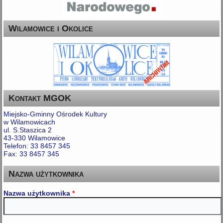
Wilamowice i Okolice
Kontakt MGOK
Miejsko-Gminny Ośrodek Kultury
w Wilamowicach
ul. S.Staszica 2
43-330 Wilamowice
Telefon: 33 8457 345
Fax: 33 8457 345
Nazwa użytkownika
Nazwa użytkownika
*