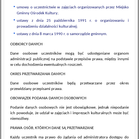
umowy o uczestnictwie w zajęciach organizowanych przez Miejsko
Gminny Ośrodek Kultury;
ustawy z dnia 25 października 1991 r. o organizowaniu i
prowadzeniu działalności kulturalnej;
ustawy z dnia 8 marca 1990 r. o samorządzie gminnym.
ODBIORCY DANYCH
Dane osobowe uczestników mogą być udostępniane organom
administracji publicznej na podstawie przepisów prawa, między innymi
w celu dochodzenia ewentualnych roszczeń.
OKRES PRZETWARZANIA DANYCH
Dane osobowe uczestników będą przetwarzane przez okres
przewidziany przepisami prawa.
OBOWIĄZEK PODANIA DANYCH OSOBOWYCH
Podanie danych osobowych nie jest obowiązkowe, jednak niepodanie
ich powoduje, że udział w zajęciach i imprezach kulturalnych może być
niemożliwy.
PRAWA OSÓB, KTÓRYCH DANE SĄ PRZETWARZANE
Każdy uczestnik ma prawo do żądania od administratora dostępu do