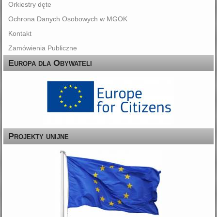
Orkiestry dęte
Ochrona Danych Osobowych w MGOK
Kontakt
Zamówienia Publiczne
Europa dla Obywateli
Projekty unijne