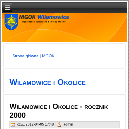
Strona główna
|
MGOK
Jesteś tutaj
Wilamowice i Okolice
Wilamowice i Okolice - rocznik
2000
czw., 2012-04-05 17:48
|
admin